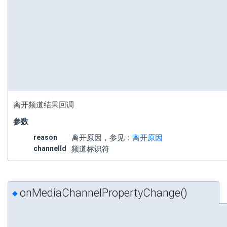
离开频道结果回调
参数
reason
离开原因，参见：
离开原因
channelId
频道标识符
onMediaChannelPropertyChange()
◆