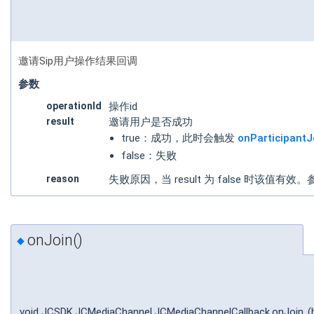
邀请Sip用户操作结果回调
参数
operationId
操作id
result
邀请用户是否成功
true：成功，此时会触发
onParticipantJ
false：失败
reason
失败原因，当 result 为 false 时该值有效
onJoin()
◆
void JCSDK.JCMediaChannel.JCMediaChannelCallback.onJoin
(