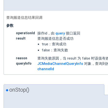
查询频道信息结果回调
参数
operationId
操作id，由
query
接口返回
result
查询频道信息是否成功
true：查询成功
false：查询失败
reason
查询失败原因，当 result 为 false 时
queryInfo
JCMediaChannelQueryInfo
对象，查询到
channelId
onStop()
◆