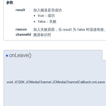
参数
result
加入频道是否成功
true：成功
false：失败
reason
加入失败原因，当 result 为 false 时该值
channelId
频道标识符
onLeave()
◆
void JCSDK.JCMediaChannel.JCMediaChannelCallback.onLeave