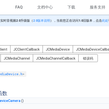
FAQ
文档中心
下载
服务支持
实时音视频2.0升级版（
2.0版本说明
），当前您正在访问1.0旧版本，点击
此处
lient
JCClientCallback
JCMediaDevice
JCMediaDeviceCallb
JCMediaChannel
JCMediaChannelCallback
错误码
ediaDevice.h
>
员函数
eviceCamera
()