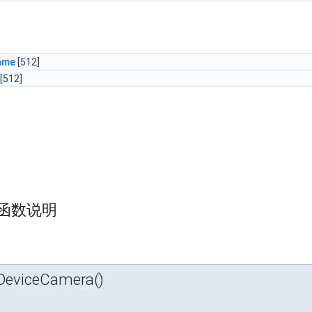
ame
[512]
[512]
函数说明
eviceCamera()