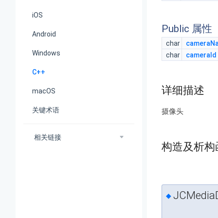
iOS
Public 属性
Android
char
cameraN
Windows
char
cameraId
C++
详细描述
macOS
关键术语
摄像头
相关链接
构造及析构
JCMediaD
◆