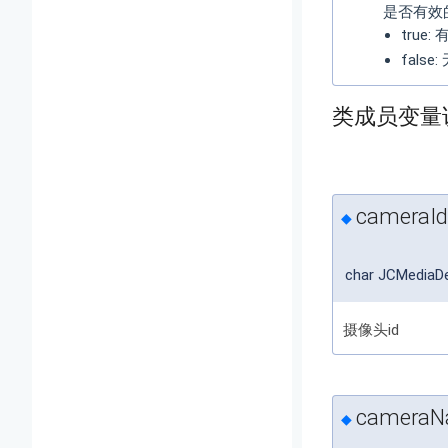
是否有效
true:
false
类成员变量
cameraId
◆
char JCMediaDe
摄像头id
camera
◆