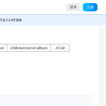
登录
注册
可进入2.0升级版
ack
JCMediaVolumeCallback
JCCall